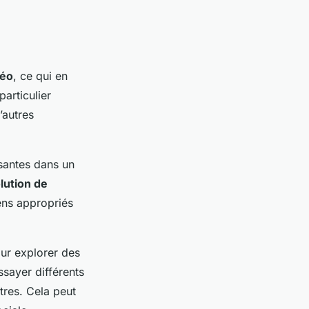
déo
, ce qui en
particulier
’autres
ssantes dans un
lution de
yens appropriés
ur explorer des
ssayer différents
tres. Cela peut