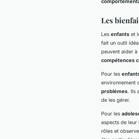
comportementa
Les bienfai
Les
enfants
et 
fait un outil id
peuvent aider à
compétences c
Pour les
enfant
environnement c
problèmes
. Il
de les gérer.
Pour les
adoles
aspects de leur 
rôles et observe