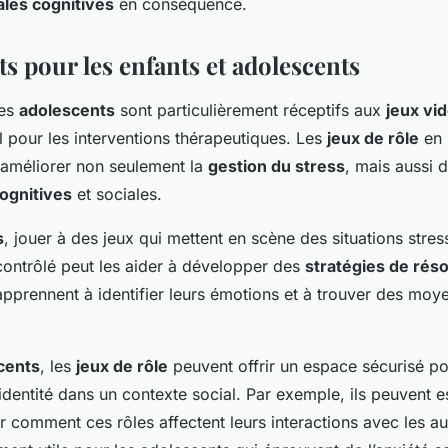
les cognitives
en conséquence.
ts pour les enfants et adolescents
les
adolescents
sont particulièrement réceptifs aux
jeux vi
éal pour les interventions thérapeutiques. Les
jeux de rôle
en 
 améliorer non seulement la
gestion du stress
, mais aussi d
ognitives
et sociales.
s
, jouer à des jeux qui mettent en scène des situations stre
ontrôlé peut les aider à développer des
stratégies de réso
s apprennent à identifier leurs émotions et à trouver des mo
cents
, les
jeux de rôle
peuvent offrir un espace sécurisé po
identité dans un contexte social. Par exemple, ils peuvent e
r comment ces rôles affectent leurs interactions avec les au