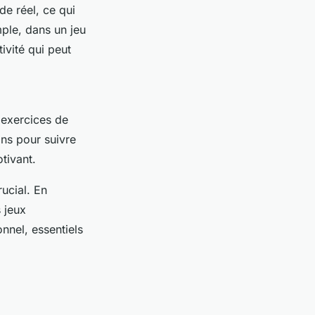
e réel, ce qui
mple, dans un jeu
tivité qui peut
 exercices de
ons pour suivre
tivant.
rucial. En
 jeux
nnel, essentiels