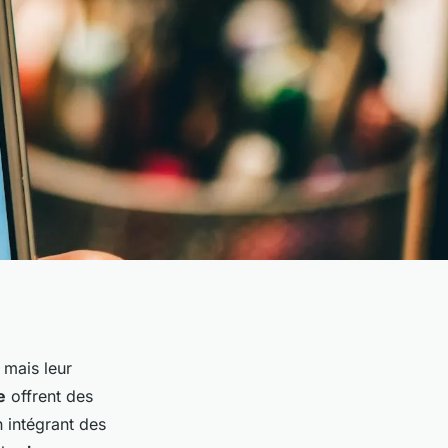
mais leur
e
offrent des
n intégrant des