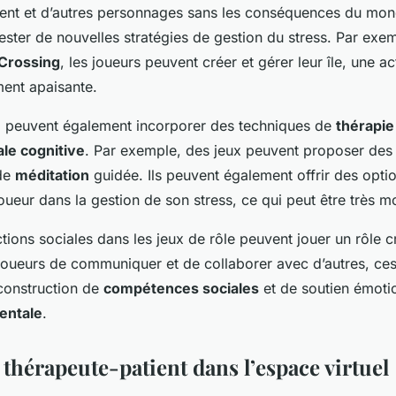
ent et d’autres personnages sans les conséquences du mond
ester de nouvelles stratégies de gestion du stress. Par exe
Crossing
, les joueurs peuvent créer et gérer leur île, une ac
ment apaisante.
e
peuvent également incorporer des techniques de
thérapie
le cognitive
. Par exemple, des jeux peuvent proposer des
de
méditation
guidée. Ils peuvent également offrir des opti
oueur dans la gestion de son stress, ce qui peut être très mo
actions sociales dans les jeux de rôle peuvent jouer un rôle c
joueurs de communiquer et de collaborer avec d’autres, ces
construction de
compétences sociales
et de soutien émotio
entale
.
 thérapeute-patient dans l’espace virtuel