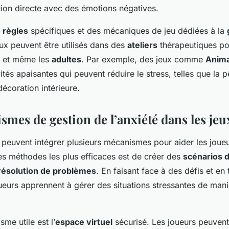
tion directe avec des émotions négatives.
s
règles
spécifiques et des mécaniques de jeu dédiées à la
eux peuvent être utilisés dans des
ateliers
thérapeutiques po
et même les
adultes
. Par exemple, des jeux comme
Anima
vités apaisantes qui peuvent réduire le stress, telles que la p
décoration intérieure.
mes de gestion de l’anxiété dans les jeu
 peuvent intégrer plusieurs mécanismes pour aider les joueu
es méthodes les plus efficaces est de créer des
scénarios d
résolution de problèmes
. En faisant face à des défis et en
oueurs apprennent à gérer des situations stressantes de mani
me utile est l’
espace virtuel
sécurisé. Les joueurs peuvent