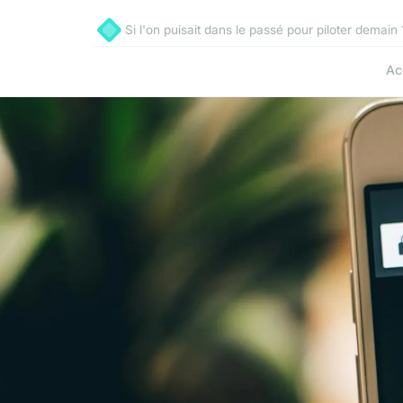
Si l'on puisait dans le passé pour piloter demain 
Ac