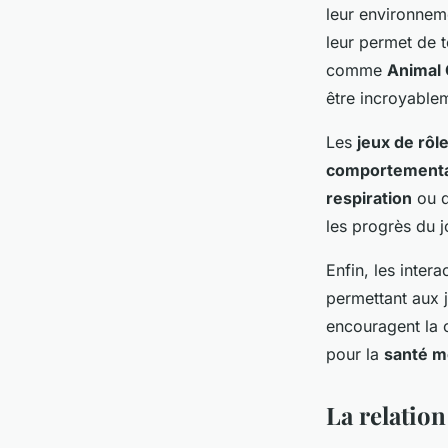
leur environnem
leur permet de t
comme
Animal 
être incroyable
Les
jeux de rôl
comportementa
respiration
ou 
les progrès du j
Enfin, les inter
permettant aux 
encouragent la 
pour la
santé m
La relation