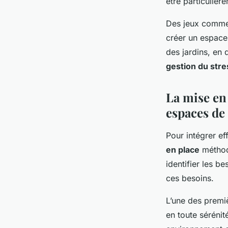
être particulièr
Des jeux comm
créer un espace 
des jardins, en
gestion du stre
La mise en 
espaces de
Pour intégrer e
en place
méthod
identifier les b
ces besoins.
L’une des premi
en toute sérénit