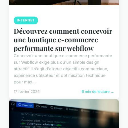
INTERNET
Découvrez comment concevoir
une boutique e-commerce
performante sur webflow
Concevoir une boutique e-commerce performante
sur Webflow exige plus qu'un simple design
attractif. Il s'agit d'aligner objectifs commerciaux,
expérience utilisateur et optimisation technique
pour max...
17 février 2026
6 min de lecture →