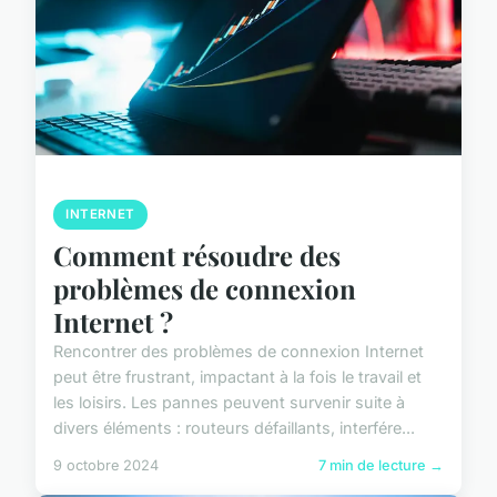
INTERNET
Comment résoudre des
problèmes de connexion
Internet ?
Rencontrer des problèmes de connexion Internet
peut être frustrant, impactant à la fois le travail et
les loisirs. Les pannes peuvent survenir suite à
divers éléments : routeurs défaillants, interfére...
9 octobre 2024
7 min de lecture →