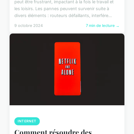
peut être frustrant, impactant à la fois le travail et
les loisirs. Les pannes peuvent survenir suite à
divers éléments : routeurs défaillants, interfére...
9 octobre 2024
7 min de lecture →
INTERNET
Comment résoudre des