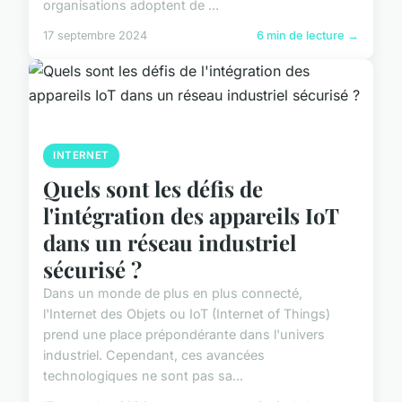
organisations adoptent de ...
17 septembre 2024
6 min de lecture →
INTERNET
Quels sont les défis de
l'intégration des appareils IoT
dans un réseau industriel
sécurisé ?
Dans un monde de plus en plus connecté,
l'Internet des Objets ou IoT (Internet of Things)
prend une place prépondérante dans l'univers
industriel. Cependant, ces avancées
technologiques ne sont pas sa...