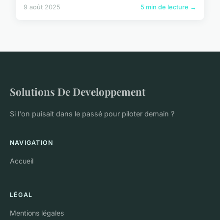
9 août 2025
5 min de lecture →
Solutions De Developpement
Si l'on puisait dans le passé pour piloter demain ?
NAVIGATION
Accueil
LÉGAL
Mentions légales