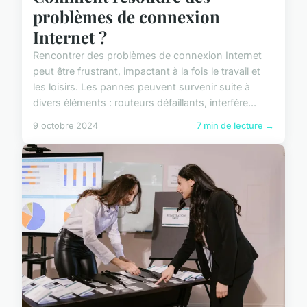
problèmes de connexion
Internet ?
Rencontrer des problèmes de connexion Internet
peut être frustrant, impactant à la fois le travail et
les loisirs. Les pannes peuvent survenir suite à
divers éléments : routeurs défaillants, interfére...
9 octobre 2024
7 min de lecture →