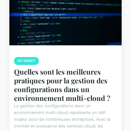
INTERNET
Quelles sont les meilleures
pratiques pour la gestion des
configurations dans un
environnement multi-cloud ?
La gestion des configurations dans un
environnement multi-cloud représente un défi
majeur pour de nombreuses entreprises. Avec la
montée en puissance des services cloud, les