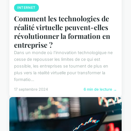
INTERNET
Comment les technologies de
réalité virtuelle peuvent-elles
révolutionner la formation en
entreprise ?
Dans un monde où l'innovation technologique ne
cesse de repousser les limites de ce qui est
possible, les entreprises se tournent de plus en
plus vers la réalité virtuelle pour transformer la
formatio...
17 septembre 2024
6 min de lecture →