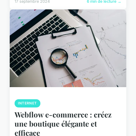
17 septembre 2024
6 min de lecture →
INTERNET
Webflow e-commerce : créez
une boutique élégante et
efficace