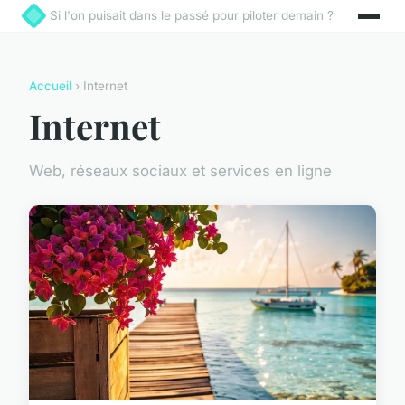
Si l'on puisait dans le passé pour piloter demain ?
Accueil
› Internet
Internet
Web, réseaux sociaux et services en ligne